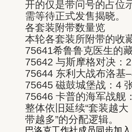
开的仅是带问号的占位
需等待正式发售揭晓。
各套装附带数量览
本轮各套装所附带的收
75641希鲁鲁克医生的
75642 与斯摩格对决：2
75644 东利大战布洛基
75645 磁鼓城堡战：4 
75646 卡普的海军战舰：
整体依旧延续“套装越大
带越多”的分配逻辑。
巴洛克工作社成员同步加入