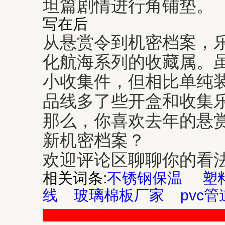
坦篇剧情进行角铺垫。
写在后
从悬赏令到机密档案，
化航海系列的收藏属。
小收集件，但相比单纯
品线多了些开盒和收集
那么，你喜欢去年的悬
新机密档案？
欢迎评论区聊聊你的看
相关词条:
不锈钢保温
塑
线
玻璃棉板厂家
pvc