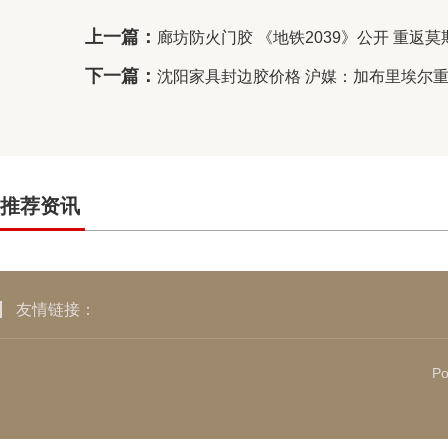
上一篇：
廊坊防火门胶 《地铁2039》公开 重返
下一篇：
沈阳家具封边胶价格 沪媒：加布里埃尔
推荐资讯
友情链接：
Po