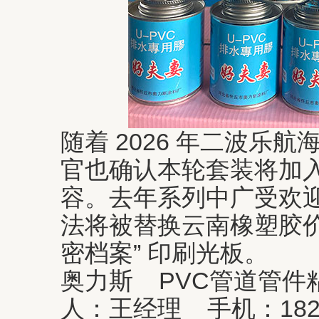
随着 2026 年二波乐
官也确认本轮套装将加
容。去年系列中广受欢迎的
法将被替换云南橡塑胶价
密档案” 印刷光板。
奥力斯 PVC管道管
人：王经理 手机：1823