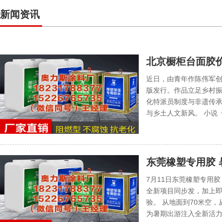
新闻资讯
北京橱柜台面胶
新时代乡村成长
近日，由青年作陈伟军
版发行。作品立足乡村
化特派员制度与非遗传
与乡土人文新风。 小说
东莞橡塑专用胶
7月11日东莞橡塑专用
全新项目同步发，加上
验。 从地面到70米空
为暑期出游注入全新活力