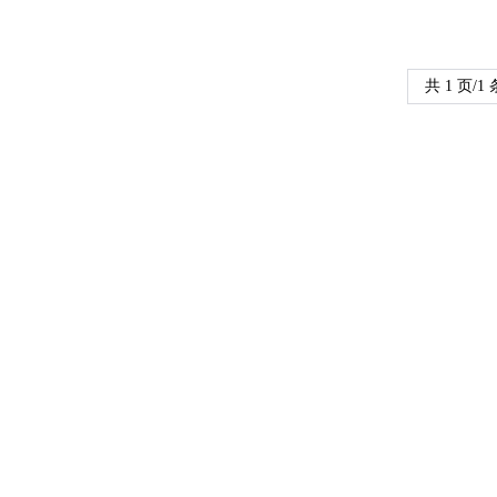
共 1 页/1